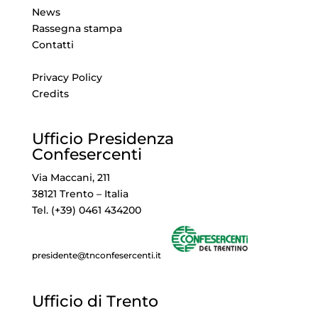
News
Rassegna stampa
Contatti
Privacy Policy
Credits
Ufficio Presidenza
Confesercenti
Via Maccani, 211
38121 Trento – Italia
Tel. (+39) 0461 434200
presidente@tnconfesercenti.it
Ufficio di Trento