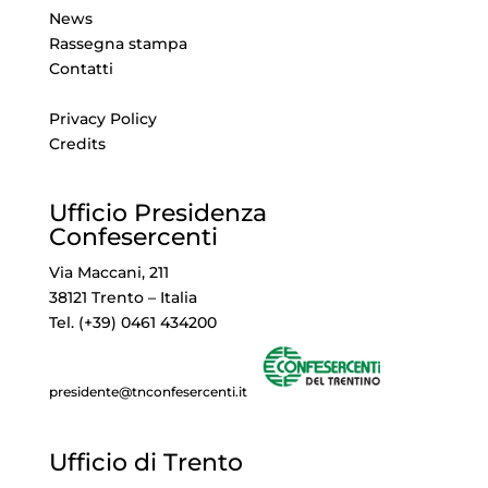
News
Rassegna stampa
Contatti
Privacy Policy
Credits
Ufficio Presidenza
Confesercenti
Via Maccani, 211
38121 Trento – Italia
Tel. (+39) 0461 434200
presidente@tnconfesercenti.it
Ufficio di Trento