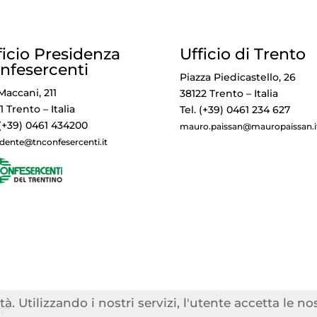
ficio Presidenza
Ufficio di Trento
nfesercenti
Piazza Piedicastello, 26
Maccani, 211
38122 Trento – Italia
1 Trento – Italia
Tel. (+39) 0461 234 627
 (+39) 0461 434200
mauro.paissan@mauropaissan.i
idente@tnconfesercenti.it
tà. Utilizzando i nostri servizi, l'utente accetta le n