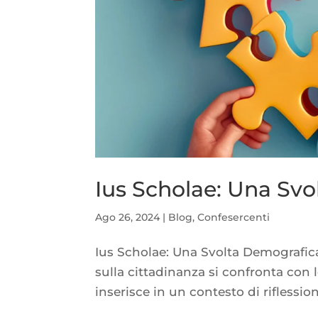
Ius Scholae: Una Svol
Ago 26, 2024
|
Blog
,
Confesercenti
Ius Scholae: Una Svolta Demografica p
sulla cittadinanza si confronta con le
inserisce in un contesto di riflessio