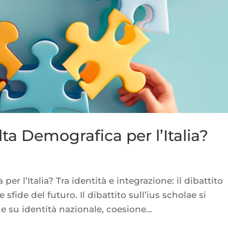
ta Demografica per l’Italia?
er l’Italia? Tra identità e integrazione: il dibattito
 sfide del futuro. Il dibattito sull’ius scholae si
ne su identità nazionale, coesione...