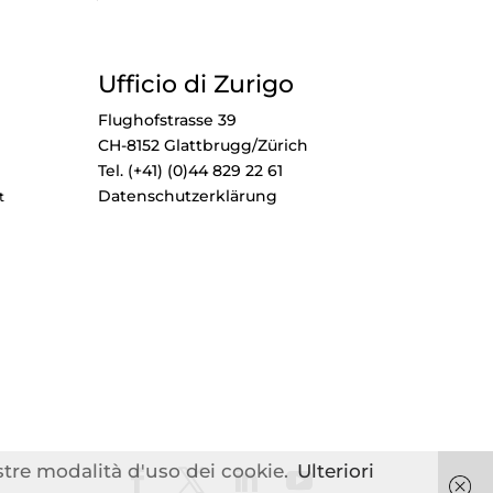
Ufficio di Zurigo
Flughofstrasse 39
CH-8152 Glattbrugg/Zürich
Tel. (+41) (0)44 829 22 61
Datenschutzerklärung
t
ostre modalità d'uso dei cookie.
Ulteriori