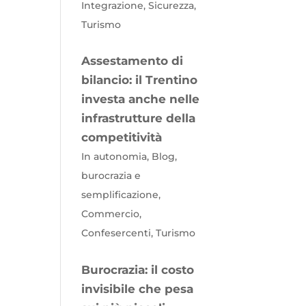
Integrazione, Sicurezza,
Turismo
Assestamento di
bilancio: il Trentino
investa anche nelle
infrastrutture della
competitività
In autonomia, Blog,
burocrazia e
semplificazione,
Commercio,
Confesercenti, Turismo
Burocrazia: il costo
invisibile che pesa