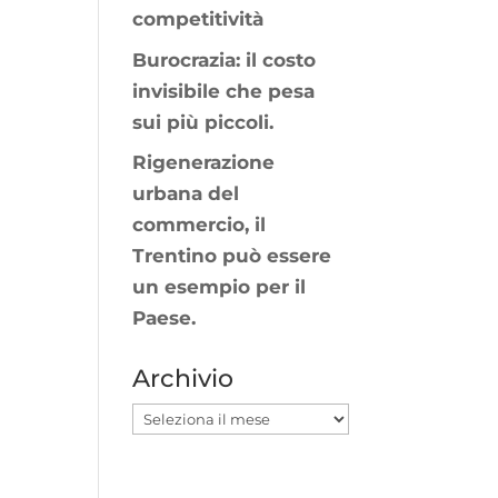
competitività
Burocrazia: il costo
invisibile che pesa
sui più piccoli.
Rigenerazione
urbana del
commercio, il
Trentino può essere
un esempio per il
Paese.
Archivio
Archivio