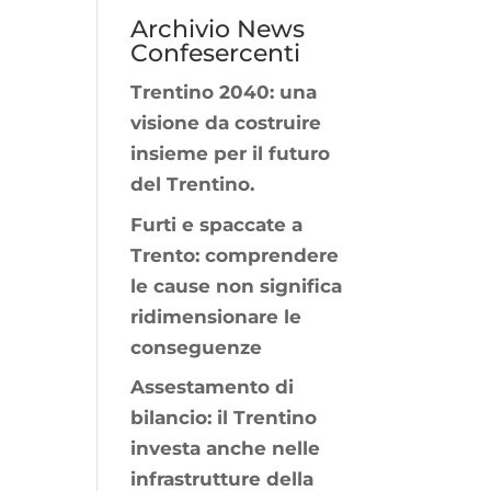
Archivio News
Confesercenti
Trentino 2040: una
visione da costruire
insieme per il futuro
del Trentino.
Furti e spaccate a
Trento: comprendere
le cause non significa
ridimensionare le
conseguenze
Assestamento di
bilancio: il Trentino
investa anche nelle
infrastrutture della