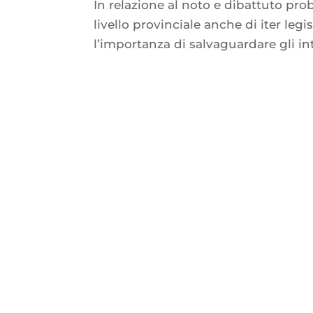
In relazione al noto e dibattuto pro
livello provinciale anche di iter leg
l’importanza di salvaguardare gli int