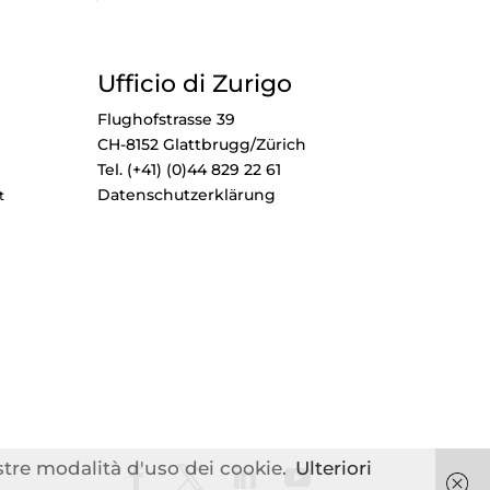
Ufficio di Zurigo
Flughofstrasse 39
CH-8152 Glattbrugg/Zürich
Tel. (+41) (0)44 829 22 61
Datenschutzerklärung
t
ostre modalità d'uso dei cookie.
Ulteriori