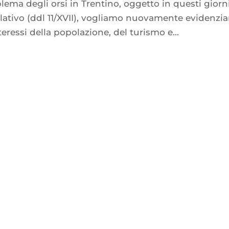
blema degli orsi in Trentino, oggetto in questi giorn
islativo (ddl 11/XVII), vogliamo nuovamente evidenzia
eressi della popolazione, del turismo e...