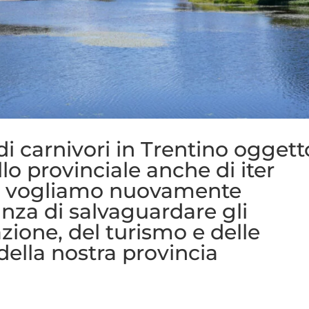
i carnivori in Trentino oggett
ello provinciale anche di iter
II): vogliamo nuovamente
anza di salvaguardare gli
azione, del turismo e delle
della nostra provincia