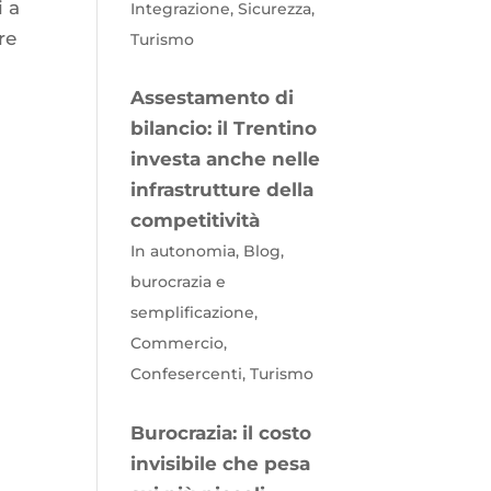
i a
Integrazione, Sicurezza,
re
Turismo
Assestamento di
bilancio: il Trentino
investa anche nelle
infrastrutture della
competitività
In autonomia, Blog,
burocrazia e
semplificazione,
Commercio,
Confesercenti, Turismo
Burocrazia: il costo
invisibile che pesa