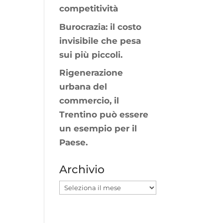
competitività
Burocrazia: il costo
invisibile che pesa
sui più piccoli.
Rigenerazione
urbana del
commercio, il
Trentino può essere
un esempio per il
Paese.
Archivio
Archivio