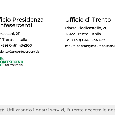
ficio Presidenza
Ufficio di Trento
nfesercenti
Piazza Piedicastello, 26
Maccani, 211
38122 Trento – Italia
1 Trento – Italia
Tel. (+39) 0461 234 627
 (+39) 0461 434200
mauro.paissan@mauropaissan.i
idente@tnconfesercenti.it
tà. Utilizzando i nostri servizi, l'utente accetta le n