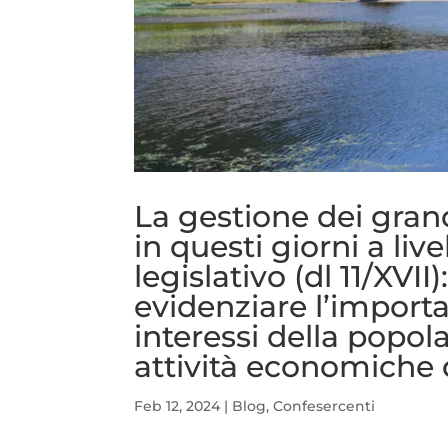
La gestione dei grand
in questi giorni a liv
legislativo (dl 11/XV
evidenziare l’import
interessi della popol
attività economiche 
Feb 12, 2024
|
Blog
,
Confesercenti