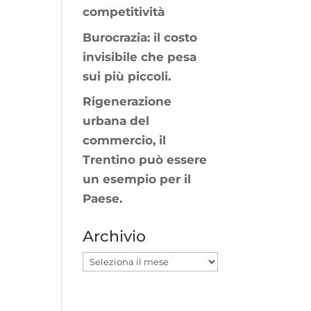
competitività
Burocrazia: il costo
invisibile che pesa
sui più piccoli.
Rigenerazione
urbana del
commercio, il
Trentino può essere
un esempio per il
Paese.
Archivio
Archivio