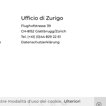
Ufficio di Zurigo
Flughofstrasse 39
CH-8152 Glattbrugg/Zürich
Tel. (+41) (0)44 829 22 61
Datenschutzerklärung
t
ostre modalità d'uso dei cookie.
Ulteriori