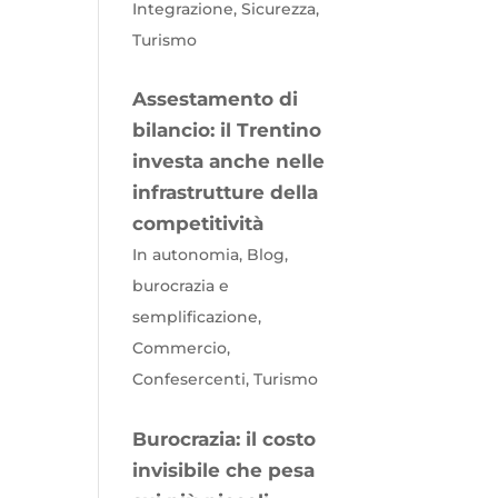
Integrazione, Sicurezza,
Turismo
Assestamento di
bilancio: il Trentino
investa anche nelle
infrastrutture della
competitività
In autonomia, Blog,
burocrazia e
semplificazione,
Commercio,
Confesercenti, Turismo
Burocrazia: il costo
invisibile che pesa