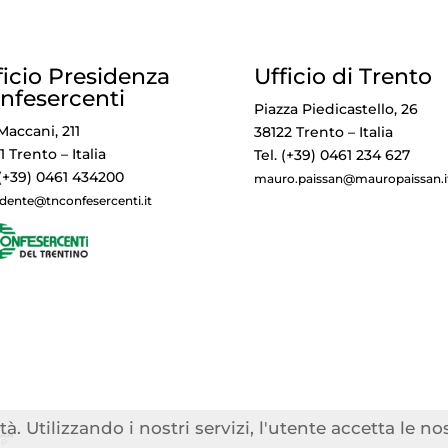
ficio Presidenza
Ufficio di Trento
nfesercenti
Piazza Piedicastello, 26
Maccani, 211
38122 Trento – Italia
1 Trento – Italia
Tel. (+39) 0461 234 627
 (+39) 0461 434200
mauro.paissan@mauropaissan.i
idente@tnconfesercenti.it
tà. Utilizzando i nostri servizi, l'utente accetta le n