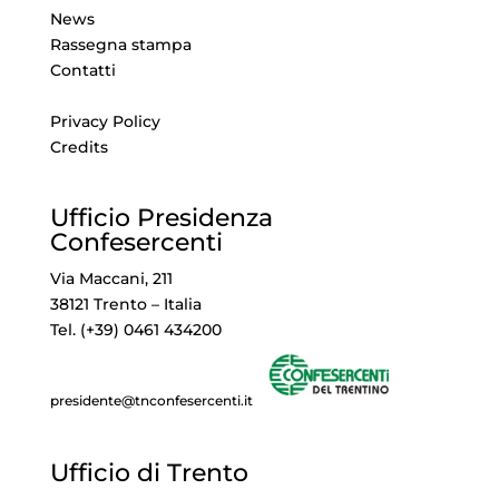
News
Rassegna stampa
Contatti
Privacy Policy
Credits
Ufficio Presidenza
Confesercenti
Via Maccani, 211
38121 Trento – Italia
Tel. (+39) 0461 434200
presidente@tnconfesercenti.it
Ufficio di Trento