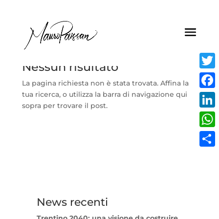
Nessun risultato
Twitt
La pagina richiesta non è stata trovata. Affina la
tua ricerca, o utilizza la barra di navigazione qui
Face
sopra per trovare il post.
Linke
What
Condi
News recenti
Trentino 2040: una visione da costruire