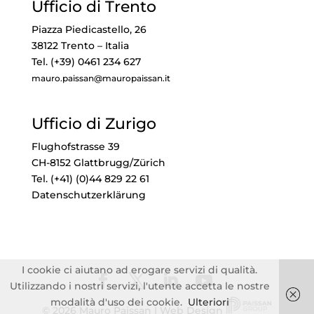
Ufficio di Trento
Piazza Piedicastello, 26
38122 Trento – Italia
Tel. (+39) 0461 234 627
mauro.paissan@mauropaissan.it
Ufficio di Zurigo
Flughofstrasse 39
CH-8152 Glattbrugg/Zürich
Tel. (+41) (0)44 829 22 61
Datenschutzerklärung
I cookie ci aiutano ad erogare servizi di qualità.
Utilizzando i nostri servizi, l'utente accetta le nostre
modalità d'uso dei cookie.
Ulteriori
© 2026 Mauro Paissan | Web Design