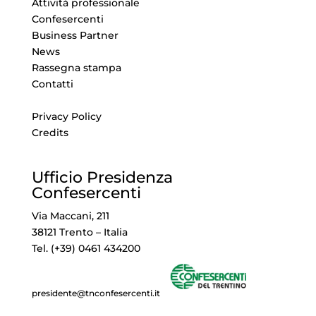
Attività professionale
Confesercenti
Business Partner
News
Rassegna stampa
Contatti
Privacy Policy
Credits
Ufficio Presidenza
Confesercenti
Via Maccani, 211
38121 Trento – Italia
Tel. (+39) 0461 434200
presidente@tnconfesercenti.it