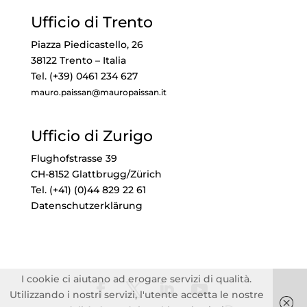
Ufficio di Trento
Piazza Piedicastello, 26
38122 Trento – Italia
Tel. (+39) 0461 234 627
mauro.paissan@mauropaissan.it
Ufficio di Zurigo
Flughofstrasse 39
CH-8152 Glattbrugg/Zürich
Tel. (+41) (0)44 829 22 61
Datenschutzerklärung
I cookie ci aiutano ad erogare servizi di qualità.
Utilizzando i nostri servizi, l'utente accetta le nostre