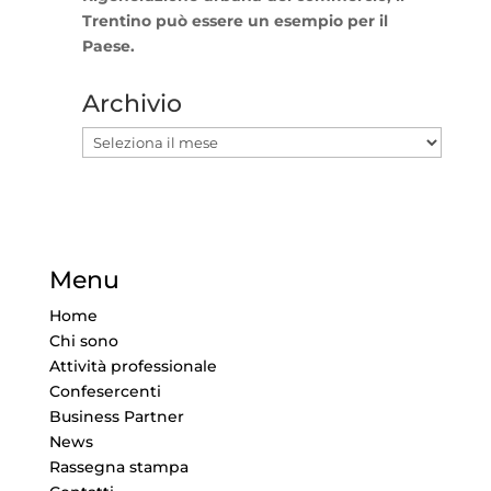
Trentino può essere un esempio per il
Paese.
Archivio
Archivio
Menu
Home
Chi sono
Attività professionale
Confesercenti
Business Partner
News
Rassegna stampa