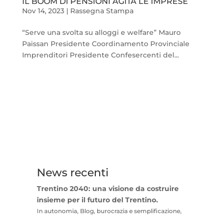
IL BOOM DI PENSIONI AGITA LE IMPRESE
Nov 14, 2023
|
Rassegna Stampa
“Serve una svolta su alloggi e welfare” Mauro
Paissan Presidente Coordinamento Provinciale
Imprenditori Presidente Confesercenti del...
News recenti
Trentino 2040: una visione da costruire
insieme per il futuro del Trentino.
In autonomia, Blog, burocrazia e semplificazione,