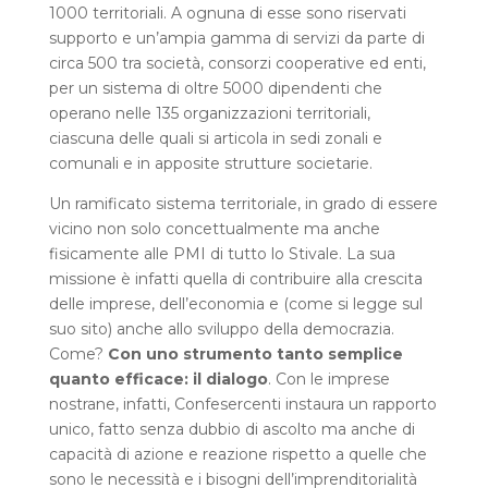
1000 territoriali. A ognuna di esse sono riservati
supporto e un’ampia gamma di servizi da parte di
circa 500 tra società, consorzi cooperative ed enti,
per un sistema di oltre 5000 dipendenti che
operano nelle 135 organizzazioni territoriali,
ciascuna delle quali si articola in sedi zonali e
comunali e in apposite strutture societarie.
Un ramificato sistema territoriale, in grado di essere
vicino non solo concettualmente ma anche
fisicamente alle PMI di tutto lo Stivale. La sua
missione è infatti quella di contribuire alla crescita
delle imprese, dell’economia e (come si legge sul
suo sito) anche allo sviluppo della democrazia.
Come?
Con uno strumento tanto semplice
quanto efficace: il dialogo
. Con le imprese
nostrane, infatti, Confesercenti instaura un rapporto
unico, fatto senza dubbio di ascolto ma anche di
capacità di azione e reazione rispetto a quelle che
sono le necessità e i bisogni dell’imprenditorialità