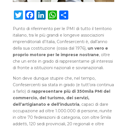
Twitter
Facebook
LinkedIn
WhatsApp
Condividi
Punto di riferimento per le PMI di tutto il territorio
italiano, tra le più grandi e longeve associazioni
imprenditoriali d’Italia, Confesercenti è, dall’anno
della sua costituzione (ossia dal 1976),
un vero e
proprio motore per le imprese nostrane
, oltre
che un ente in grado di rappresentarne gli interessi
di fronte a istituzioni nazionali e sovranazionali.
Non deve dunque stupire che, nel tempo,
Confesercenti sia stata in grado (e tutt’ora continua
a farlo) di
rappresentare più di 350mila PMI del
commercio, del turismo, dei servizi,
dell’artigianato e dell’industria
, capaci di dare
occupazione ad oltre 1.000.000 di persone, riunite
in oltre 70 federazioni di categoria, con oltre 5mila
addetti, 120 sedi provinciali, 20 regionali e oltre