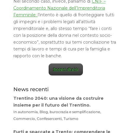
Nel secondo caso, invece, parliamo di
CNIF –
Coordinamento Nazionale dell’Imprenditoria
Femminile:
l’intento è quello di fronteggiare tutti
gli impegni e i problemi legati all’attività
imprenditoriale e, allo stesso tempo “fare i conti
con la posizione della donna nel contesto socio-
economico”, soprattutto sui temi conciliazione tra
tempi di lavoro e tempi di cura per la famiglia e
rapporto con le banche.
Scopri di più
News recenti
Trentino 2040: una visione da costruire
insieme per il futuro del Trentino.
In autonomia, Blog, burocrazia e semplificazione,
Commercio, Confesercenti, Turismo
Furti e spaccate a Trento: comprendere le