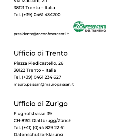
Via Maccani, 211
38121 Trento – Italia
Tel. (+39) 0461 434200
presidente@tnconfesercenti.it
Ufficio di Trento
Piazza Piedicastello, 26
38122 Trento – Italia
Tel. (+39) 0461 234 627
mauro.paissan@mauropaissan.it
Ufficio di Zurigo
Flughofstrasse 39
CH-8152 Glattbrugg/Zürich
Tel. (+41) (0)44 829 22 61
Datenschutzerklärung